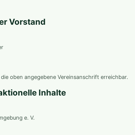
er Vorstand
er
 die oben angegebene Vereinsanschrift erreichbar.
ktionelle Inhalte
mgebung e. V.