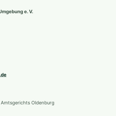
Umgebung e. V.
.de
s Amtsgerichts Oldenburg