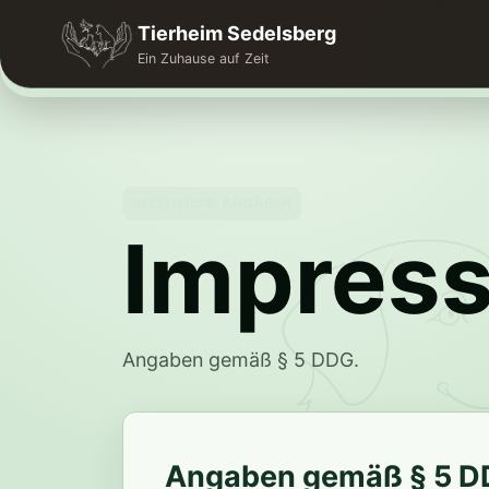
Tierheim Sedelsberg
Ein Zuhause auf Zeit
RECHTLICHE ANGABEN
Impres
Angaben gemäß § 5 DDG.
Angaben gemäß § 5 