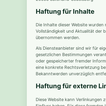
Haftung für Inhalte
Die Inhalte dieser Website wurden mi
Vollständigkeit und Aktualität der
übernommen werden.
Als Diensteanbieter sind wir für ei
gesetzlichen Bestimmungen verantw
oder gespeicherter fremder Inform
eine konkrete Rechtsverletzung b
Bekanntwerden unverzüglich entfe
Haftung für externe Li
Diese Website kann Verlinkungen zu
Einfluss haben. Für diese fremden In