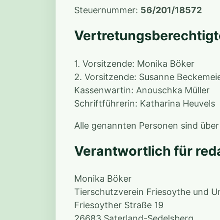
Steuernummer:
56/201/18572
Vertretungsberechtigt
1. Vorsitzende: Monika Böker
2. Vorsitzende: Susanne Beckemei
Kassenwartin: Anouschka Müller
Schriftführerin: Katharina Heuvels
Alle genannten Personen sind über
Verantwortlich für reda
Monika Böker
Tierschutzverein Friesoythe und U
Friesoyther Straße 19
26683 Saterland-Sedelsberg