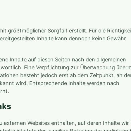
t größtmöglicher Sorgfalt erstellt. Für die Richtigkei
 bereitgestellten Inhalte kann dennoch keine Gewähr
gene Inhalte auf diesen Seiten nach den allgemeinen
ortlich. Eine Verpflichtung zur Überwachung übermi
ationen besteht jedoch erst ab dem Zeitpunkt, an d
ekannt wird. Entsprechende Inhalte werden nach
rnt.
nks
 externen Websites enthalten, auf deren Inhalte wir
halte ist stets der jeweilige Betreiber der verlinkten