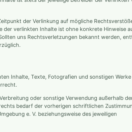
Zeitpunkt der Verlinkung auf mögliche Rechtsverstöß
e der verlinkten Inhalte ist ohne konkrete Hinweise a
Sollten uns Rechtsverletzungen bekannt werden, ent
rzüglich.
chten Inhalte, Texte, Fotografien und sonstigen Werke
rrecht.
, Verbreitung oder sonstige Verwendung außerhalb de
echts bedarf der vorherigen schriftlichen Zustimmu
Umgebung e. V. beziehungsweise des jeweiligen