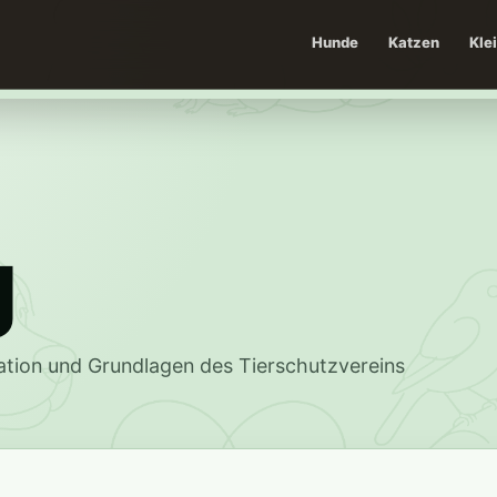
Hunde
Katzen
Kle
g
ation und Grundlagen des Tierschutzvereins