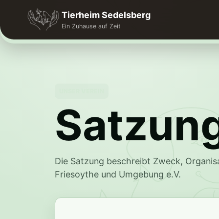
Tierheim Sedelsberg
Ein Zuhause auf Zeit
UNSER VEREIN
Satzun
Die Satzung beschreibt Zweck, Organis
Friesoythe und Umgebung e.V.