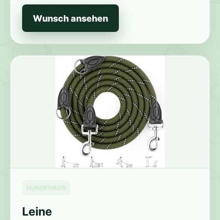
Wunsch ansehen
HUNDEHAUS
Leine