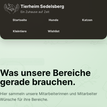
Tierheim Sedelsberg
Ein Zuhause auf Zeit
Startseite
Hunde
Katzen
Kleintiere
Wishlist
WÜNSCHE AUS DEM TEAM
Was unsere Bereiche
gerade brauchen.
Hier sammeln unsere Mitarbeiterinnen und Mitarbeiter
Wünsche für ihre Bereiche.