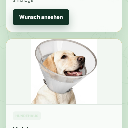
Wunsch ansehen
HUNDEHAUS