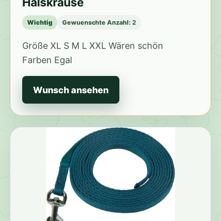
Halskrause
Wichtig
Gewuenschte Anzahl:
2
Größe XL S M L XXL Wären schön
Farben Egal
Wunsch ansehen