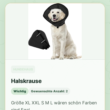
HUNDEHAUS
Halskrause
Wichtig
Gewuenschte Anzahl:
2
Größe XL XXL S M L wären schön Farben
sind Egal