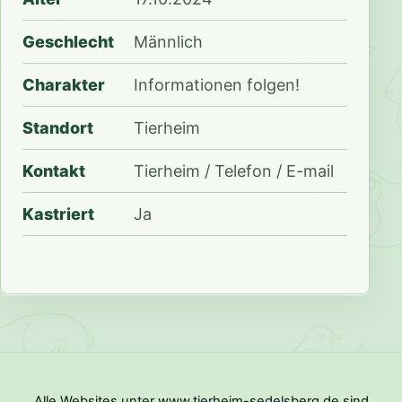
Geschlecht
Männlich
Charakter
Informationen folgen!
Standort
Tierheim
Kontakt
Tierheim / Telefon / E-mail
Kastriert
Ja
Alle Websites unter www.tierheim-sedelsberg.de sind