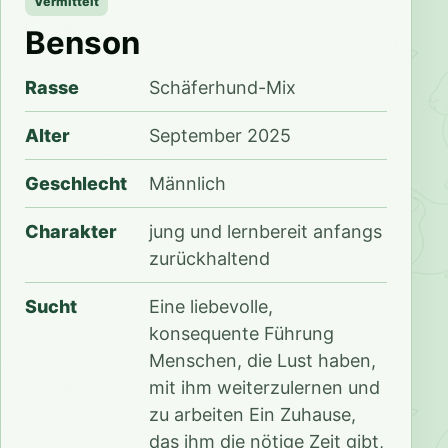
Vermittelt
Benson
Rasse
Schäferhund-Mix
Alter
September 2025
Geschlecht
Männlich
Charakter
jung und lernbereit anfangs
zurückhaltend
Sucht
Eine liebevolle,
konsequente Führung
Menschen, die Lust haben,
mit ihm weiterzulernen und
zu arbeiten Ein Zuhause,
das ihm die nötige Zeit gibt,