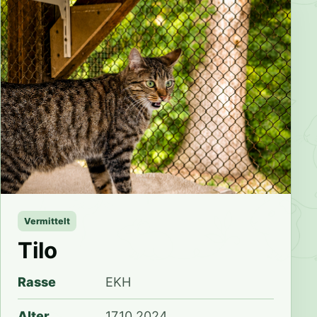
Vermittelt
Tilo
Rasse
EKH
Alter
17.10.2024