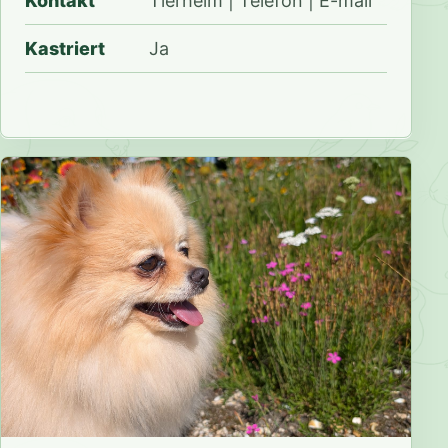
Kontakt
Tierheim | Telefon | E-mail
Kastriert
Ja