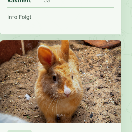
Kastriert
Ja
Info Folgt